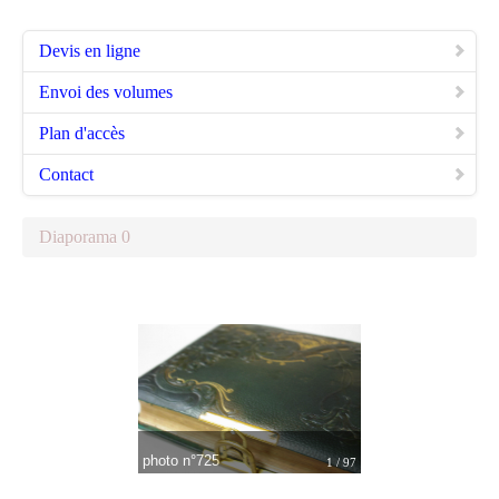
Devis en ligne
Envoi des volumes
Plan d'accès
Contact
Diaporama 0
photo n°725
1 / 97