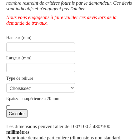
nombre restreint de critères fournis par le demandeur. Ces devis
sont indicatifs et n'engagent pas l'atelier.
Nous vous engageons à faire valider ces devis lors de la
demande de travaux.
Hauteur (mm)
Largeur (mm)
Type de reliure
Epaisseur supérieure à 70 mm
Calculer
Les dimensions peuvent aller de 100*100 à 480*300
millimètres
.
Pour toute demande particulière (dimensions non standard,